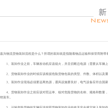
嘉兴物流货物装卸流程是什么？所谓的装卸就是指随着物品运输和保管而附带
1、装卸作业之前，车辆发动机应该熄火，并且切断总电源（需要从车辆上
2、货物装卸作业的时候应该根据危险货物包装的类型、件数、体积以及重
3、装卸作业现场必须要远离热源，通风设施要良好，电气设备应符合国家
4、货物装卸作业之前应该对照运单、核对危险货物的名称、规格和数量，
绝装车。
5、运输危险货物的车辆应该按照货物装卸作业的有关安全规定驶入装卸作