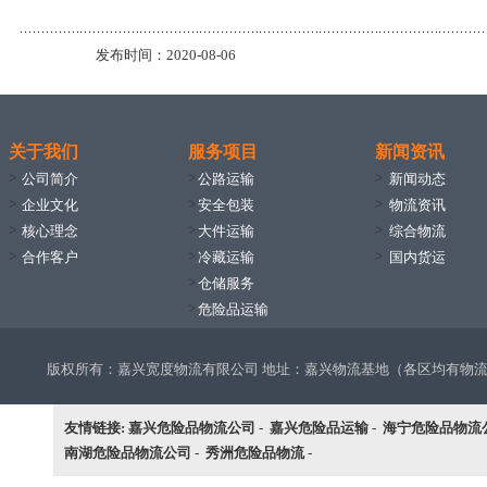
发布时间：2020-08-06
关于我们
服务项目
新闻资讯
>
>
>
公司简介
公路运输
新闻动态
>
>
>
企业文化
安全包装
物流资讯
>
>
>
核心理念
大件运输
综合物流
>
>
>
合作客户
冷藏运输
国内货运
>
仓储服务
>
危险品运输
版权所有：嘉兴宽度物流有限公司 地址：嘉兴物流基地（各区均有物流网点：海宁
友情链接:
嘉兴危险品物流公司
-
嘉兴危险品运输
-
海宁危险品物流
南湖危险品物流公司
-
秀洲危险品物流
-