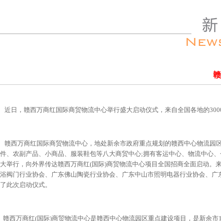
赣
近日，赣西万商红国际商贸物流中心举行盛大启动仪式，来自全国各地的300
赣西万商红国际商贸物流中心，地处新余市政府重点规划的赣西中心物流园区内
件、农副产品、小商品、服装鞋包等八大商贸中心;拥有客运中心、物流中心
大举行，向外界传达赣西万商红(国际)商贸物流中心项目全国招商全面启动。
浴阀门行业协会、广东佛山陶瓷行业协会、广东中山市照明电器行业协会、广
了此次启动仪式。
赣西万商红(国际)商贸物流中心是赣西中心物流园区重点建设项目，是新余市