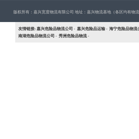
版权所有：嘉兴宽度物流有限公司 地址：嘉兴物流基地（各区均有物流网点：海宁
友情链接:
嘉兴危险品物流公司
-
嘉兴危险品运输
-
海宁危险品物流
南湖危险品物流公司
-
秀洲危险品物流
-